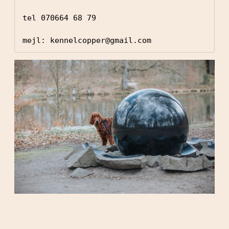
tel 070664 68 79

mejl: kennelcopper@gmail.com