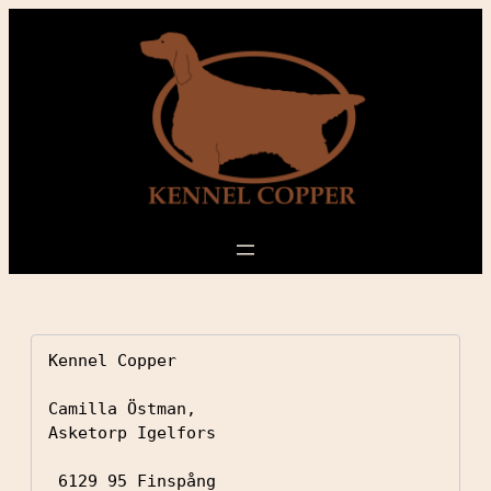
Kennel Copper

Camilla Östman, 

Asketorp Igelfors

 6129 95 Finspång
